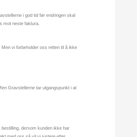
avstellerne i god tid før endringen skal
es mot neste faktura.
. Men vi forbeholder oss retten til å ikke
Men Gravstellerne tar utgangspunkt i at
s bestilling, dersom kunden ikke har
akt med oss så vil vi justere etter