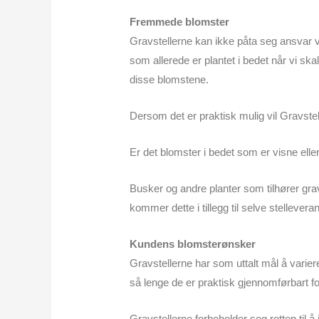
Fremmede blomster
Gravstellerne kan ikke påta seg ansvar v
som allerede er plantet i bedet når vi ska
disse blomstene.
Dersom det er praktisk mulig vil Gravstell
Er det blomster i bedet som er visne eller 
Busker og andre planter som tilhører gra
kommer dette i tillegg til selve stelleveran
Kundens blomsterønsker
Gravstellerne har som uttalt mål å varie
så lenge de er praktisk gjennomførbart f
Gravstellerne forbeholder seg retten til