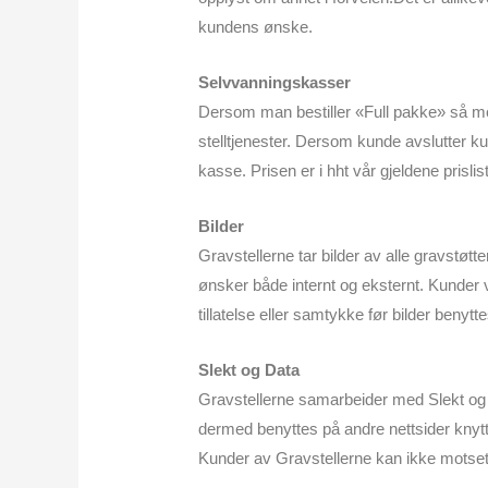
kundens ønske.
Selvvanningskasser
Dersom man bestiller «Full pakke» så mon
stelltjenester. Dersom kunde avslutter 
kasse. Prisen er i hht vår gjeldene prisli
Bilder
Gravstellerne tar bilder av alle gravstøtt
ønsker både internt og eksternt. Kunder vi
tillatelse eller samtykke før bilder benytte
Slekt og Data
Gravstellerne samarbeider med Slekt og D
dermed benyttes på andre nettsider knyttet
Kunder av Gravstellerne kan ikke motsette