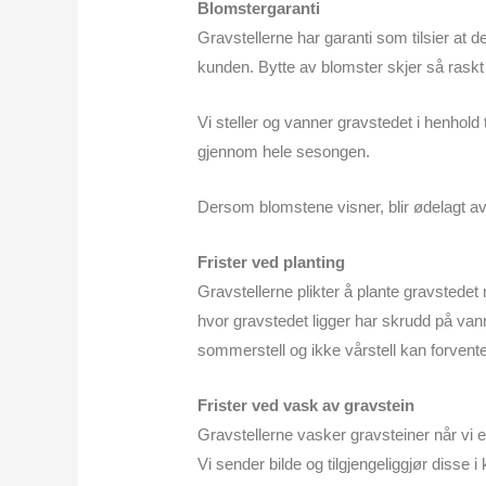
Blomstergaranti
Gravstellerne har garanti som tilsier at 
kunden. Bytte av blomster skjer så raskt v
Vi steller og vanner gravstedet i henhold ti
gjennom hele sesongen.
Dersom blomstene visner, blir ødelagt av 
Frister ved planting
Gravstellerne plikter å plante gravstedet 
hvor gravstedet ligger har skrudd på van
sommerstell og ikke vårstell kan forvente a
Frister ved vask av gravstein
Gravstellerne vasker gravsteiner når vi er 
Vi sender bilde og tilgjengeliggjør disse i