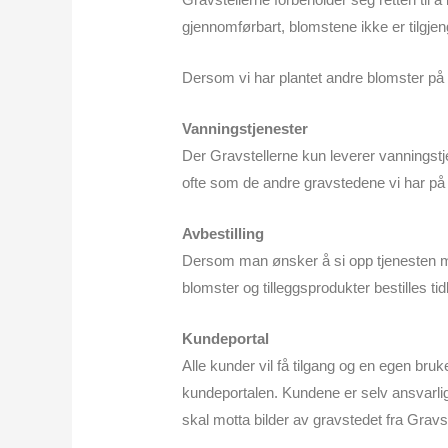
gjennomførbart, blomstene ikke er tilgjeng
Dersom vi har plantet andre blomster på b
Vanningstjenester
Der Gravstellerne kun leverer vanningstjen
ofte som de andre gravstedene vi har p
Avbestilling
Dersom man ønsker å si opp tjenesten man ha
blomster og tilleggsprodukter bestilles t
Kundeportal
Alle kunder vil få tilgang og en egen bruk
kundeportalen. Kundene er selv ansvarli
skal motta bilder av gravstedet fra Gravs