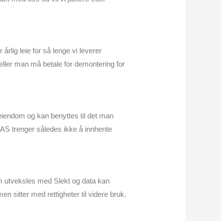
lig leie for så lenge vi leverer
ller man må betale for demontering for
n eiendom og kan benyttes til det man
e AS trenger således ikke å innhente
om utveksles med Slekt og data kan
n sitter med rettigheter til videre bruk.