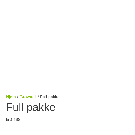
Hjem
/
Gravstell
/ Full pakke
Full pakke
kr
3.489