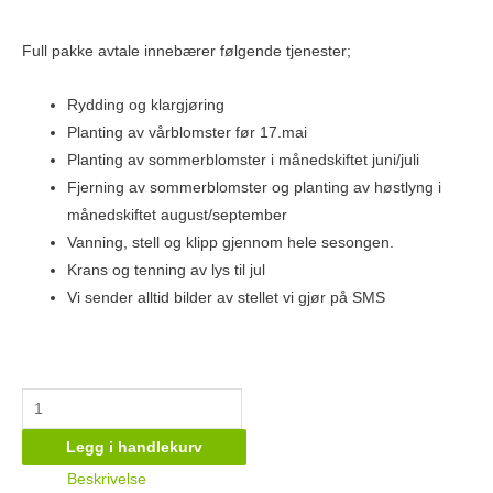
Full pakke avtale innebærer følgende tjenester;
Rydding og klargjøring
Planting av vårblomster før 17.mai
Planting av sommerblomster i månedskiftet juni/juli
Fjerning av sommerblomster og planting av høstlyng i
månedskiftet august/september
Vanning, stell og klipp gjennom hele sesongen.
Krans og tenning av lys til jul
Vi sender alltid bilder av stellet vi gjør på SMS
Legg i handlekurv
Beskrivelse